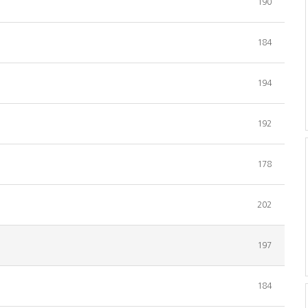
190
184
194
192
178
202
197
184