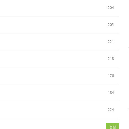
204
205
221
218
176
184
224
정렬