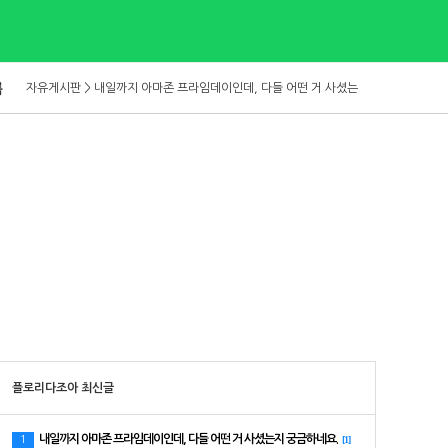
자유게시판 > 테슬라 보험 이용하고 계신 분들 있으신가요?
록
자유게시판 > 내일까지 아마존 프라임데이인데, 다들 어떤 거 사셨는지 궁금하네요.
자유게시판 > 보통 집 렌트비는 매년 인상되나요?
자유게시판 > 골프치는 사람들 어떤선물 받으면 좋으세요?
자유게시판 > 자동차 보험 뭐 쓰세요?
자유게시판 > 영구영주권 진행 속도가 원래 이렇게 느린가요?
자유게시판 > 에어컨 실외기 청소, 1년에 한 번은 해야 한다고 하던데 해보신 분 있으…
자유게시판 > 테슬라 보험 이용하고 계신 분들 있으신가요?
자유게시판 > 내일까지 아마존 프라임데이인데, 다들 어떤 거 사셨는지 궁금하네요.
플로리다조아 최신글
내일까지 아마존 프라임데이인데, 다들 어떤 거 사셨는지 궁금하네요.
1
[1]