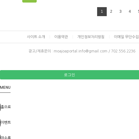
1
2
3
4
사이트 소개
이용약관
개인정보처리방침
이메일 무단수
광고/제휴문의 :
moajoaportal.info@gmail.com / 702.556.2236
로그인
MENU
홈으로
이벤트
업소록