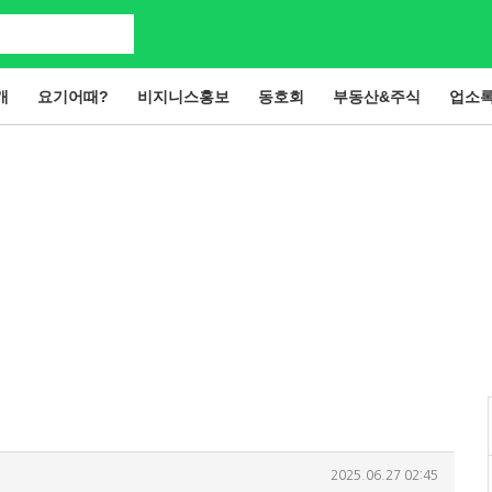
개
요기어때?
비지니스홍보
동호회
부동산&주식
업소
2025.06.27 02:45