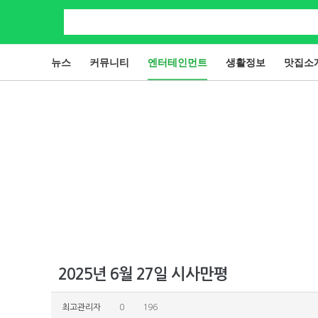
뉴스
커뮤니티
엔터테인먼트
생활정보
맛집소
2025년 6월 27일 시사만평
최고관리자
0
196