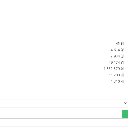
43 명
4,614 명
2,934 명
49,174 명
1,352,379 명
33,288 개
1,310 개