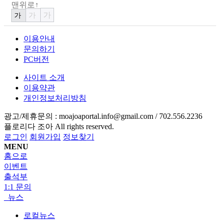
맨위로↑
가
가
가
이용안내
문의하기
PC버전
사이트 소개
이용약관
개인정보처리방침
광고/제휴문의 :
moajoaportal.info@gmail.com / 702.556.2236
플로리다 조아
All rights reserved.
로그인
회원가입
정보찾기
MENU
홈으로
이벤트
출석부
1:1 문의
뉴스
로컬뉴스