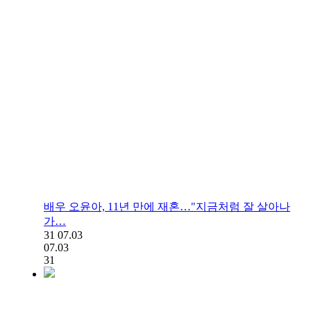
배우 오윤아, 11년 만에 재혼…"지금처럼 잘 살아나
가…
31
07.03
07.03
31