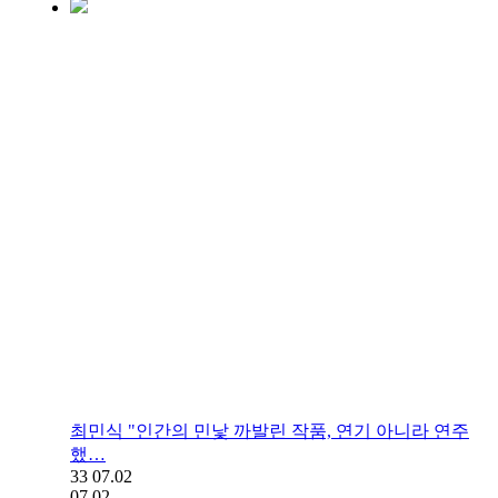
최민식 "인간의 민낯 까발린 작품, 연기 아니라 연주
했…
33
07.02
07.02