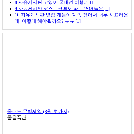
8
자유게시판
고양이 국내선 비행기
[1]
9
자유게시판
코스트코에서 파는 연어들은
[1]
10
자유게시판
옆집 개들이 계속 짖어서 너무 시끄러운
데, 어떻게 해야될까요? ㅠㅠ
[1]
올랜도 무빙세일 (8월 초까지)
졸음폭탄