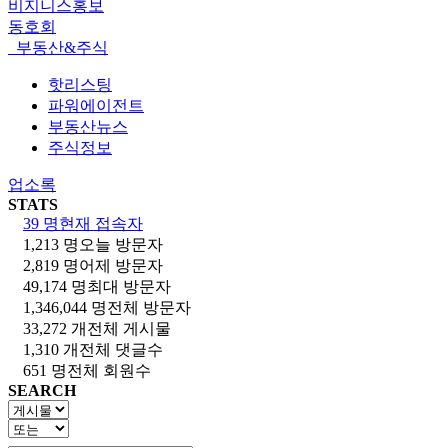
비지니스홍보
동호회
부동산&주식
핫리스팅
파워에이전트
부동산뉴스
주식정보
업소록
STATS
39 명
현재 접속자
1,213 명
오늘 방문자
2,819 명
어제 방문자
49,174 명
최대 방문자
1,346,044 명
전체 방문자
33,272 개
전체 게시물
1,310 개
전체 댓글수
651 명
전체 회원수
SEARCH