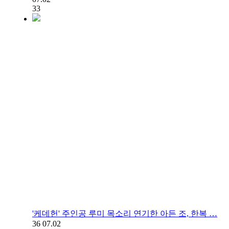
33
'케데헌' 주인공 루미 목소리 연기한 아든 조, 한복 …
36
07.02