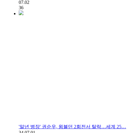
07.02
36
'말년 병장' 권순우, 윔블던 2회전서 탈락…세계 25…
34
07.01