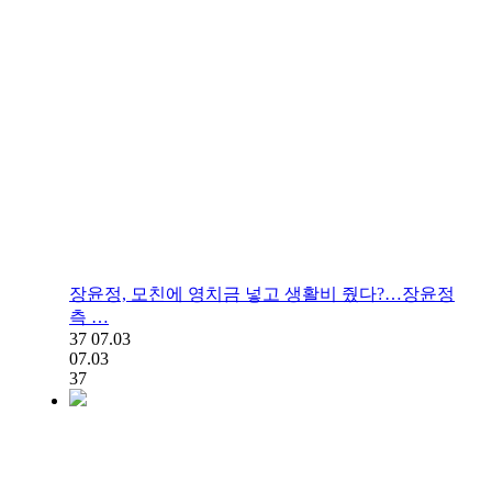
장윤정, 모친에 영치금 넣고 생활비 줬다?…장윤정
측 …
37
07.03
07.03
37