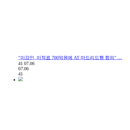
"이강인, 이적료 700억원에 AT 마드리드행 합의" …
41
07.06
07.06
41