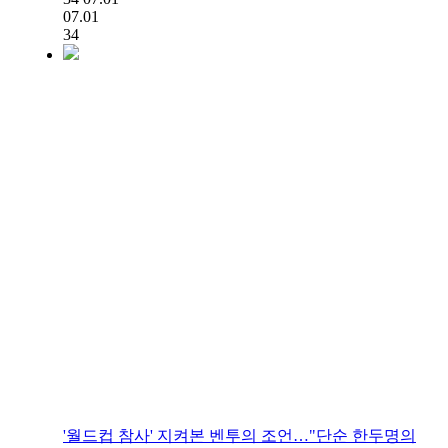
07.01
34
'월드컵 참사' 지켜본 벤투의 조언…"단순 한두명의