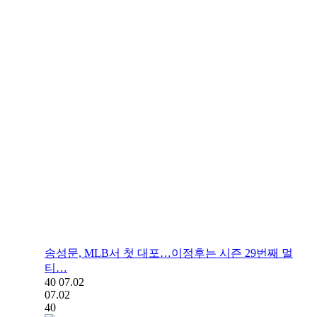
송성문, MLB서 첫 대포…이정후는 시즌 29번째 멀
티…
40
07.02
07.02
40