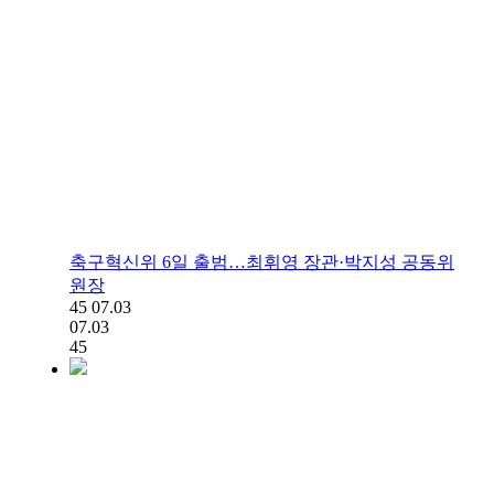
축구혁신위 6일 출범…최휘영 장관·박지성 공동위
원장
45
07.03
07.03
45