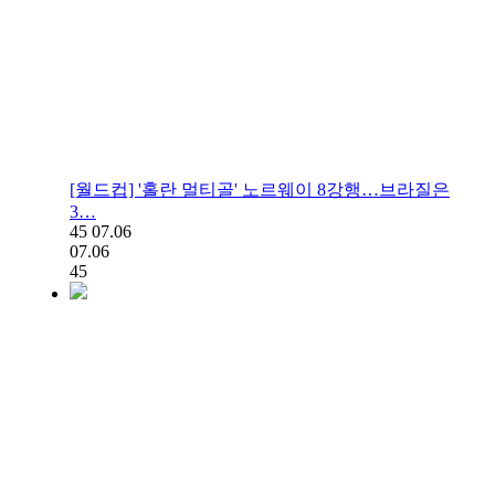
[월드컵] '홀란 멀티골' 노르웨이 8강행…브라질은
3…
45
07.06
07.06
45