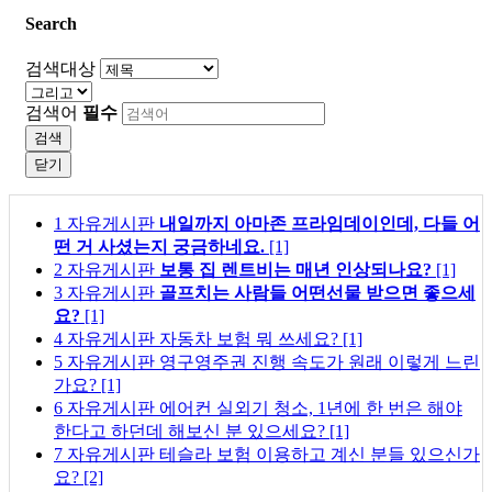
Search
검색대상
검색어
필수
검색
닫기
1
자유게시판
내일까지 아마존 프라임데이인데, 다들 어
떤 거 사셨는지 궁금하네요.
[1]
2
자유게시판
보통 집 렌트비는 매년 인상되나요?
[1]
3
자유게시판
골프치는 사람들 어떤선물 받으면 좋으세
요?
[1]
4
자유게시판
자동차 보험 뭐 쓰세요?
[1]
5
자유게시판
영구영주권 진행 속도가 원래 이렇게 느린
가요?
[1]
6
자유게시판
에어컨 실외기 청소, 1년에 한 번은 해야
한다고 하던데 해보신 분 있으세요?
[1]
7
자유게시판
테슬라 보험 이용하고 계신 분들 있으신가
요?
[2]